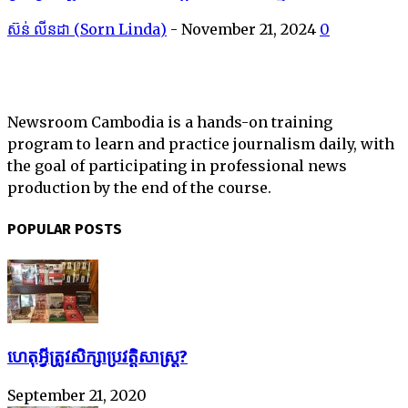
ស៊ន់ លីនដា (Sorn Linda)
-
November 21, 2024
0
Newsroom Cambodia is a hands-on training
program to learn and practice journalism daily, with
the goal of participating in professional news
production by the end of the course.
POPULAR POSTS
ហេតុអ្វីត្រូវសិក្សាប្រវត្តិសាស្ត្រ?
September 21, 2020