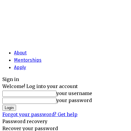
About
Mentorships
Apply
Sign in
Welcome! Log into your account
your username
your password
Forgot your password? Get help
Password recovery
Recover your password